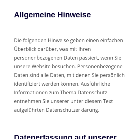
Allgemeine Hinweise
Die folgenden Hinweise geben einen einfachen
Überblick darüber, was mit Ihren
personenbezogenen Daten passiert, wenn Sie
unsere Website besuchen. Personenbezogene
Daten sind alle Daten, mit denen Sie persönlich
identifiziert werden können. Ausführliche
Informationen zum Thema Datenschutz
entnehmen Sie unserer unter diesem Text
aufgeführten Datenschutzerklärung.
Datenerfassung auf unserer