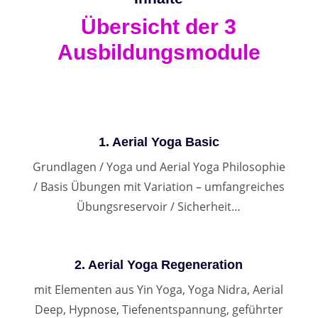
Übersicht der 3
Ausbildungsmodule
1. Aerial Yoga Basic
Grundlagen / Yoga und Aerial Yoga Philosophie
/ Basis Übungen mit Variation – umfangreiches
Übungsreservoir / Sicherheit…
2. Aerial Yoga Regeneration
mit Elementen aus Yin Yoga, Yoga Nidra, Aerial
Deep, Hypnose, Tiefenentspannung, geführter