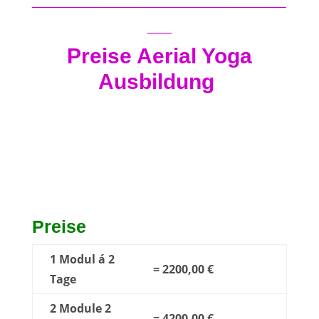
__
Preise Aerial Yoga
Ausbildung
Preise
1 Modul á 2
= 2200,00 €
Tage
2 Module 2
= 4200,00 €