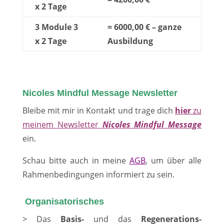
x 2 Tage
3 Module 3
= 6000,00 € – ganze
x 2 Tage
Ausbildung
Nicoles Mindful Message Newsletter
Bleibe mit mir in Kontakt und trage dich
hier
zu
meinem Newsletter
Nicoles Mindful Message
ein.
Schau bitte auch in meine
AGB
, um über alle
Rahmenbedingungen informiert zu sein.
Organisatorisches
> Das
Basis-
und das
Regenerations-