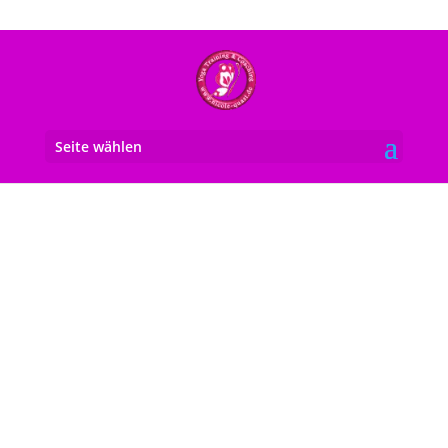
Seite wählen
Aerial Yoga
Ausbildung
mit Nicole Quast-Prell in Kiel
Aerial Yoga
Ausbildung in Deutschland
Kiel