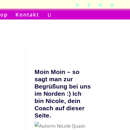
hop
Kontakt
Moin Moin – so
sagt man zur
Begrüßung bei uns
im Norden :) Ich
bin Nicole, dein
Coach auf dieser
Seite.