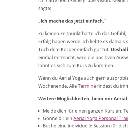
Ich hatte noch keine große Vision. Meine L
sagte:
„Ich mache das jetzt einfach.“
Zu keinen Zeitpunkt hatte ich das Gefühl, 
Erfolg haben werde. Ich liebte es damals
Tuch dem Körper einfach gut tut.
Deshalb
einmal mitmacht, wird die positiven Auswi
lohnt es sich zum Kurs zu kommen.
Wenn du Aerial Yoga auch gern ausprobi
Wochenende. Alle
Termine
findest du im
Weitere Möglichkeiten, beim mir Aeria
Melde dich für einen ganzen Kurs an. 
Gönne dir ein
Aerial Yoga Personal Trai
Buche eine individuelle Session für dic