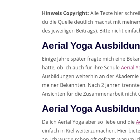
Hinweis Copyright:
Alle Texte hier schr
du die Quelle deutlich machst mit meine
des jeweiligen Beitrags). Bitte nicht einfa
Aerial Yoga Ausbildun
Einige Jahre später fragte mich eine Be
hatte, ob ich auch für ihre Schule
Aerial 
Ausbildungen weiterhin an der Akademie 
meiner Bekannten. Nach 2 Jahren trennte
Ansichten für die Zusammenarbeit nicht
Aerial Yoga Ausbildu
Da ich Aerial Yoga aber so liebe und die
A
einfach in Kiel weiterzumachen. Hier biet
an. Ich wurde schon oft gefragt, warum ic