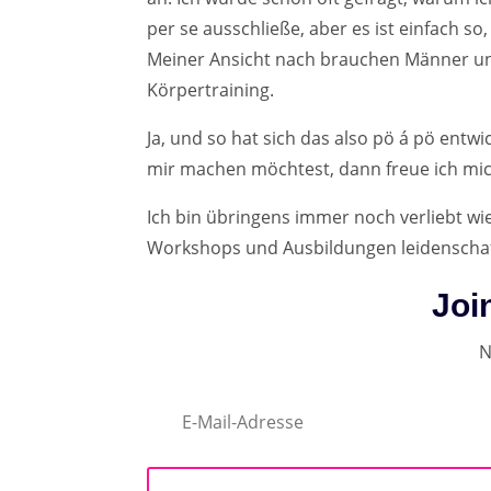
per se ausschließe, aber es ist einfach so
Meiner Ansicht nach brauchen Männer u
Körpertraining.
Ja, und so hat sich das also pö á pö entwi
mir machen möchtest, dann freue ich mic
Ich bin übringens immer noch verliebt wi
Workshops und Ausbildungen leidenschaft
Joi
N