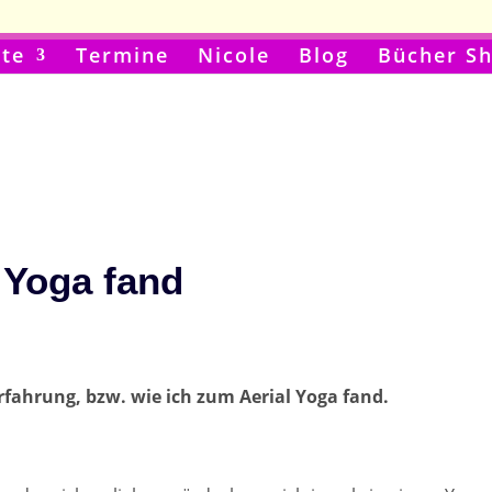
te
Termine
Nicole
Blog
Bücher S
 Yoga fand
Erfahrung, bzw. wie ich zum Aerial Yoga fand.