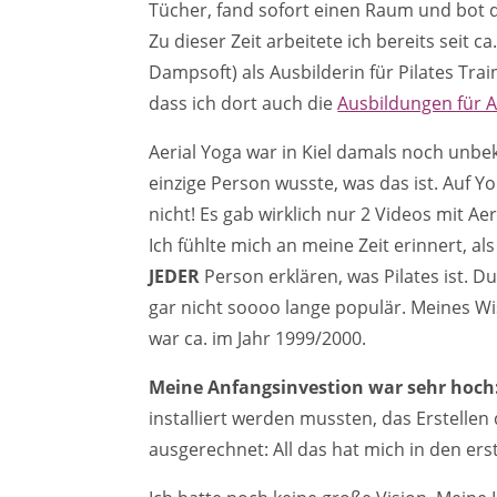
Tücher, fand sofort einen Raum und bot 
Zu dieser Zeit arbeitete ich bereits seit
Dampsoft) als Ausbilderin für Pilates Tra
dass ich dort auch die
Ausbildungen für A
Aerial Yoga war in Kiel damals noch unbe
einzige Person wusste, was das ist. Auf Y
nicht! Es gab wirklich nur 2 Videos mit A
Ich fühlte mich an meine Zeit erinnert, al
JEDER
Person erklären, was Pilates ist. Du 
gar nicht soooo lange populär. Meines Wiss
war ca. im Jahr 1999/2000.
Meine Anfangsinvestion war sehr hoch
installiert werden mussten, das Erstelle
ausgerechnet: All das hat mich in den ers