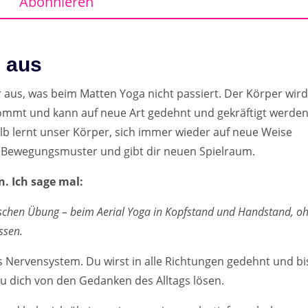
Abonnieren
s aus
er aus, was beim Matten Yoga nicht passiert. Der Körper wird
 kommt und kann auf neue Art gedehnt und gekräftigt werden
alb lernt unser Körper, sich immer wieder auf neue Weise
 Bewegungsmuster und gibt dir neuen Spielraum.
. Ich sage mal:
schen Übung – beim Aerial Yoga in Kopfstand und Handstand, o
üssen.
as Nervensystem. Du wirst in alle Richtungen gedehnt und bi
u dich von den Gedanken des Alltags lösen.