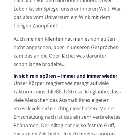
nach kurz vor dem Burnout standen. Unser
Leben ist ein Spiegel unserer inneren Welt. War
das also vom Universum ein Wink mit dem
heiligen Zaunpfahl?
Auch meinen Klienten hat man es von außen
nicht angesehen, aber in unseren Gesprächen
kam das an die Oberfläche, was darunter
schon lange brodelte…
In sich rein spüren – immer und immer wieder
Unser Körper reagiert wie gesagt auf viele
Faktoren, einschließlich Stress. Ich glaube, dass
viele Menschen das Ausmaß ihres eigenen
Stresslevels nicht richtig einschätzen. Meiner
Einschätzung nach ist das ein sehr verbreitetes
Phänomen. Der Alltag hat sie so fest im Griff,
dass keine Zeit bleibt, in sich hineinzuspüren