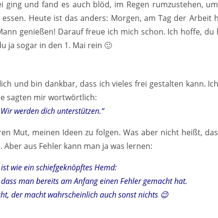
i ging und fand es auch blöd, im Regen rumzustehen, u
ssen. Heute ist das anders: Morgen, am Tag der Arbeit 
ann genießen! Darauf freue ich mich schon. Ich hoffe, du 
 ja sogar in den 1. Mai rein 🙂
ich und bin dankbar, dass ich vieles frei gestalten kann. Ic
e sagten mir wortwörtlich:
 Wir werden dich unterstützen.“
en Mut, meinen Ideen zu folgen. Was aber nicht heißt, das
. Aber aus Fehler kann man ja was lernen:
ist wie ein schiefgeknöpftes Hemd:
f, dass man bereits am Anfang einen Fehler gemacht hat.
ht, der macht wahrscheinlich auch sonst nichts 😉