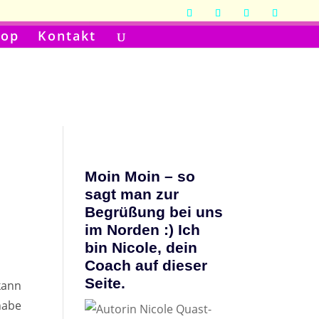
hop
Kontakt
Moin Moin – so
sagt man zur
Begrüßung bei uns
im Norden :) Ich
bin Nicole, dein
Coach auf dieser
Seite.
kann
habe