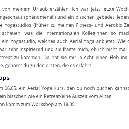
z von meinem Urlaub erzählen. Ich war jetzt letzte Woch
ngeschaut (phänomenal!) und ein bisschen gebadet. Jedenf
e Yogastudios (früher zu meinen Fitness- und Aerobic Ze
schauen, was die internationalen Kolleginnen so mac
h ein Yogastudio, welches auch Aerial Yoga anbietet! Wie c
r sehr inspiriered und sie fragte mich, ob ich nicht mal 
treat zu kommen. Da hat sie mir ja echt einen Floh ins
e, gehörst du zu den ersten, die es erfährt.
hops
 06.05. ein Aerial Yoga Kurs, den du noch buchen kannst
ein bisschen wie ein Retreat/eine Auszeit vom Alltag.
dann komm zum Workshop am 18.05.