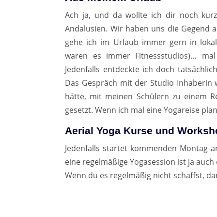
Ach ja, und da wollte ich dir noch kur
Andalusien. Wir haben uns die Gegend a
gehe ich im Urlaub immer gern in lokal
waren es immer Fitnessstudios)… mal 
Jedenfalls entdeckte ich doch tatsächlic
Das Gespräch mit der Studio Inhaberin wa
hätte, mit meinen Schülern zu einem Re
gesetzt. Wenn ich mal eine Yogareise plan
Aerial Yoga Kurse und Works
Jedenfalls startet kommenden Montag am
eine regelmäßige Yogasession ist ja auch 
Wenn du es regelmäßig nicht schaffst, 