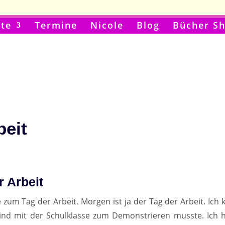
te
Termine
Nicole
Blog
Bücher S
beit
 Arbeit
 zum Tag der Arbeit. Morgen ist ja der Tag der Arbeit. Ich 
Kind mit der Schulklasse zum Demonstrieren musste. Ich 