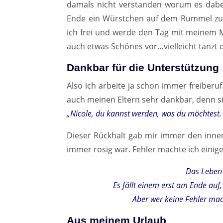
damals nicht verstanden worum es dabe
Ende ein Würstchen auf dem Rummel zu e
ich frei und werde den Tag mit meinem M
auch etwas Schönes vor…vielleicht tanzt du
Dankbar für die Unterstützung
Also ich arbeite ja schon immer freiberufl
auch meinen Eltern sehr dankbar, denn si
„Nicole, du kannst werden, was du möchtest.
Dieser Rückhalt gab mir immer den inner
immer rosig war. Fehler machte ich einige
Das Leben 
Es fällt einem erst am Ende au
Aber wer keine Fehler mac
Aus meinem Urlaub