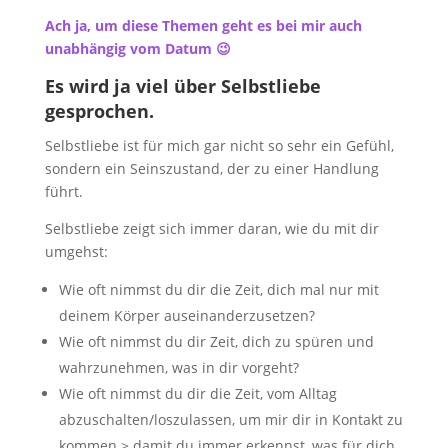
Ach ja, um diese Themen geht es bei mir auch
unabhängig vom Datum 😉
Es wird ja viel über Selbstliebe
gesprochen.
Selbstliebe ist für mich gar nicht so sehr ein Gefühl,
sondern ein Seinszustand, der zu einer Handlung
führt.
Selbstliebe zeigt sich immer daran, wie du mit dir
umgehst:
Wie oft nimmst du dir die Zeit, dich mal nur mit
deinem Körper auseinanderzusetzen?
Wie oft nimmst du dir Zeit, dich zu spüren und
wahrzunehmen, was in dir vorgeht?
Wie oft nimmst du dir die Zeit, vom Alltag
abzuschalten/loszulassen, um mir dir in Kontakt zu
kommen > damit du immer erkennst, was für dich