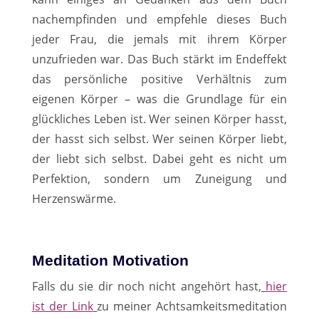
nachempfinden und empfehle dieses Buch
jeder Frau, die jemals mit ihrem Körper
unzufrieden war. Das Buch stärkt im Endeffekt
das persönliche positive Verhältnis zum
eigenen Körper – was die Grundlage für ein
glückliches Leben ist. Wer seinen Körper hasst,
der hasst sich selbst. Wer seinen Körper liebt,
der liebt sich selbst. Dabei geht es nicht um
Perfektion, sondern um Zuneigung und
Herzenswärme.
Meditation Motivation
Falls du sie dir noch nicht angehört hast,
hier
ist der Link
zu meiner Achtsamkeitsmeditation