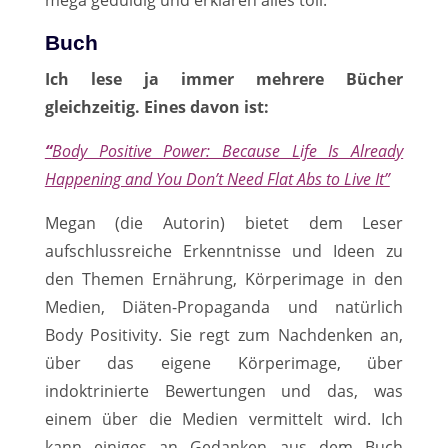
mega geduldig und erklären alles toll.
Buch
Ich lese ja immer mehrere Bücher
gleichzeitig. Eines davon ist:
“
Body Positive Power: Because Life Is Already
Happening and You Don’t Need Flat Abs to Live It”
Megan (die Autorin) bietet dem Leser
aufschlussreiche Erkenntnisse und Ideen zu
den Themen Ernährung, Körperimage in den
Medien, Diäten-Propaganda und natürlich
Body Positivity. Sie regt zum Nachdenken an,
über das eigene Körperimage, über
indoktrinierte Bewertungen und das, was
einem über die Medien vermittelt wird. Ich
kann einiges an Gedanken aus dem Buch