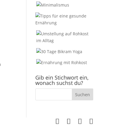
m
Gib ein Stichwort ein,
wonach suchst du?