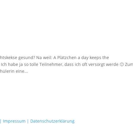
htskekse gesund? Na weil: A Plätzchen a day keeps the
Ich habe ja so tolle Teilnehmer, dass ich oft versorgt werde 🙂 Zu
ülerin eine...
|
Impressum |
Datenschutzerklärung