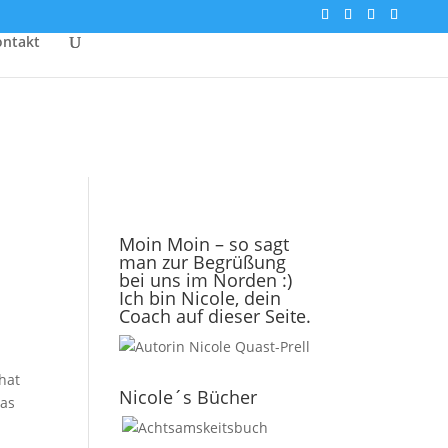
ontakt
Moin Moin – so sagt
man zur Begrüßung
bei uns im Norden :)
Ich bin Nicole, dein
Coach auf dieser Seite.
hat
Nicole´s Bücher
was