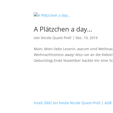
A Plätzchen a day…
von
Nicole Quast-Prell
|
Dez. 10, 2019
Moin, Moin liebe Leserin, warum sind Weihnac
Weihnachtsstress away! Also ran an die Kekse! 
Geburtstag Ende November backte mir eine Sch
©seit 2002 bis heute Nicole Quast-Prell
|
AGB 