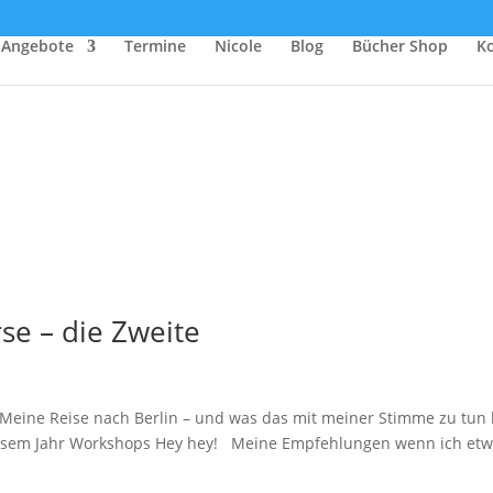
Angebote
Termine
Nicole
Blog
Bücher Shop
K
se – die Zweite
Meine Reise nach Berlin – und was das mit meiner Stimme zu tun 
diesem Jahr Workshops Hey hey! Meine Empfehlungen wenn ich et