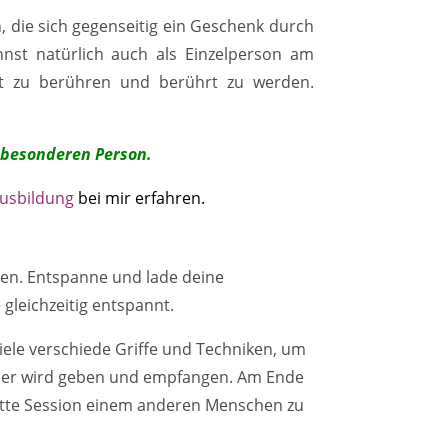
 die sich gegenseitig ein Geschenk durch
nst natürlich auch als Einzelperson am
eit zu berühren und berührt zu werden.
r besonderen Person.
Ausbildung
bei mir erfahren.
llen. Entspanne und lade deine
 gleichzeitig entspannt.
viele verschiede Griffe und Techniken, um
Jeder wird geben und empfangen. Am Ende
plette Session einem anderen Menschen zu