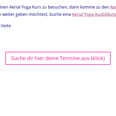
 einen Aerial Yoga Kurs zu besuchen, dann komme zu den
Ae
rn weiter geben möchtest, buche eine
Aerial Yoga Ausbildun
-Seite
Suche dir hier deine Termine aus (klick)
Stornobedingungen