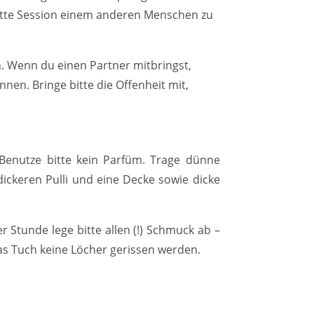
plette Session einem anderen Menschen zu
. Wenn du einen Partner mitbringst,
en. Bringe bitte die Offenheit mit,
 Benutze bitte kein Parfüm. Trage dünne
ickeren Pulli und eine Decke sowie dicke
r Stunde lege bitte allen (!) Schmuck ab –
as Tuch keine Löcher gerissen werden.