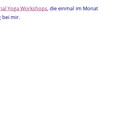
rial Yoga Workshops
,
die einmal im Monat
g
bei mir.