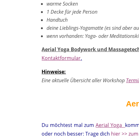
warme Socken
1 Decke für jede Person
Handtuch
deine Lieblings-Yogamatte (es sind aber au
wenn vorhanden: Yoga- oder Meditationsk
Aerial Yoga Bodywork und Massagetechn
Kontaktformular
.
Hinweise:
Eine aktuelle Übersicht aller Workshop
Termi
Aer
Du möchtest mal zum
Aerial Yoga
komme
oder noch besser: Trage dich
hier >> zum