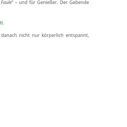
 Faule
“ – und für Genießer. Der Gebende
t.
h danach nicht nur körperlich entspannt,