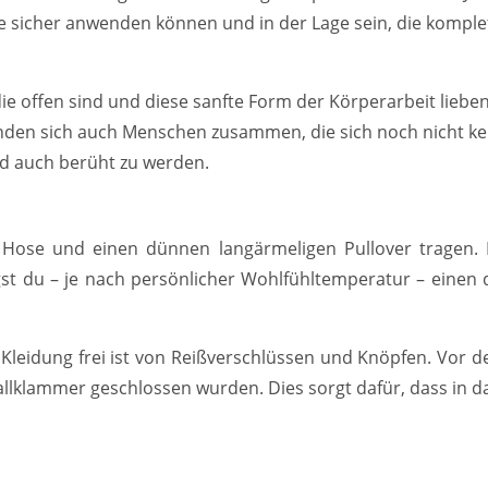
iffe sicher anwenden können und in der Lage sein, die kom
offen sind und diese sanfte Form der Körperarbeit lieben
den sich auch Menschen zusammen, die sich noch nicht kenn
d auch berüht zu werden.
e Hose und einen dünnen langärmeligen Pullover tragen.
t du – je nach persönlicher Wohlfühltemperatur – einen d
Kleidung frei ist von Reißverschlüssen und Knöpfen. Vor de
allklammer geschlossen wurden. Dies sorgt dafür, dass in d