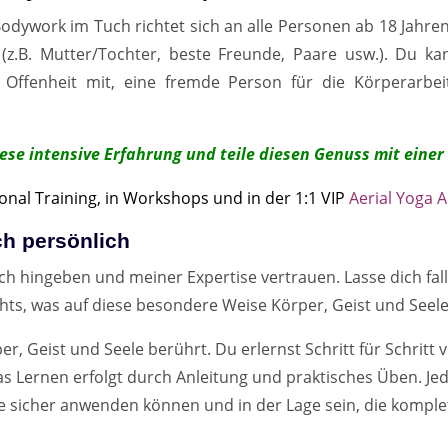
ywork im Tuch richtet sich an alle Personen ab 18 Jahren,
B. Mutter/Tochter, beste Freunde, Paare usw.). Du kan
 Offenheit mit, eine fremde Person für die Körperarb
iese intensive Erfahrung und teile diesen Genuss mit eine
onal Training, in Workshops und in der 1:1 VIP
Aerial Yoga 
ch persönlich
ach hingeben und meiner Expertise vertrauen. Lasse dich fa
chts, was auf diese besondere Weise Körper, Geist und Seele
 Geist und Seele berührt. Du erlernst Schritt für Schritt 
Das Lernen erfolgt durch Anleitung und praktisches Üben. 
iffe sicher anwenden können und in der Lage sein, die kom