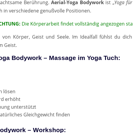
 achtsame Berührung.
Aerial-Yoga Bodywork
ist „
Yoga für
 in verschiedene genußvolle Positionen.
CHTUNG:
Die Körperarbeit findet vollständig angezogen stat
 von Körper, Geist und Seele. Im Idealfall fühlst du dic
m Geist.
l Yoga Bodywork – Massage im Yoga Tuch:
h lösen
rd erhöht
nung unterstützt
atürliches Gleichgewicht finden
a Bodywork – Workshop: