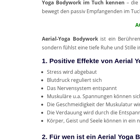
Yoga Bodywork im Tuch kennen
– die
bewegt den passiv Empfangenden im Tuch
A
Aerial-Yoga Bodywork
ist ein Berühren
sondern fühlst eine tiefe Ruhe und Stille i
1. Positive Effekte von Aeria
Stress wird abgebaut
Blutdruck reguliert sich
Das Nervensystem entspannt
Muskuläre u.a. Spannungen können sic
Die Geschmeidigkeit der Muskulatur wi
Die Verdauung wird durch die Entspan
Körper, Geist und Seele können in ein n
2. Für wen ist ein Aerial Yog