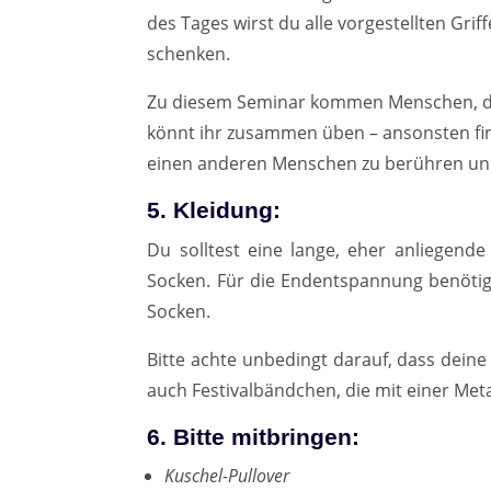
des Tages wirst du alle vorgestellten Gr
schenken.
Zu diesem Seminar kommen Menschen, die 
könnt ihr zusammen üben – ansonsten fin
einen anderen Menschen zu berühren un
5. Kleidung:
Du solltest eine lange, eher anliegend
Socken. Für die Endentspannung benötigs
Socken.
Bitte achte unbedingt darauf, dass deine 
auch Festivalbändchen, die mit einer Met
6. Bitte mitbringen:
Kuschel-Pullover