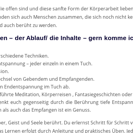
offen sind und diese sanfte Form der Körperarbeit lieben
den sich auch Menschen zusammen, die sich noch nicht kenn
d auch berüht zu werden.
en – der Ablauf/ die Inhalte – gern komme i
verschiedene Techniken.
tspannung – jeder einzeln in einem Tuch.
ion.
Wechsel von Gebendem und Empfangenden.
ten Endentspannung im Tuch ab.
führte Meditation, Körperreisen , Fantasiegeschichten oder
chenkt euch gegenseitig durch die Berührung tiefe Entspan
als auch das Empfangen ist ein Genuss.
 Geist und Seele berührt. Du erlernst Schritt für Schritt 
Das Lernen erfolgt durch Anleitung und praktisches Üben. 