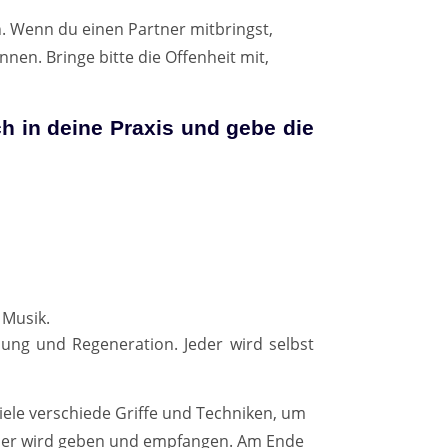
. Wenn du einen Partner mitbringst,
en. Bringe bitte die Offenheit mit,
ch in deine Praxis und gebe die
 Musik.
nung und Regeneration. Jeder wird selbst
viele verschiede Griffe und Techniken, um
Jeder wird geben und empfangen. Am Ende