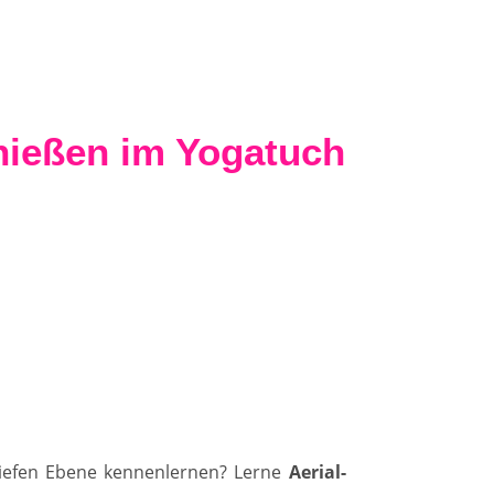
nießen im Yogatuch
tiefen Ebene kennenlernen? Lerne
Aerial-