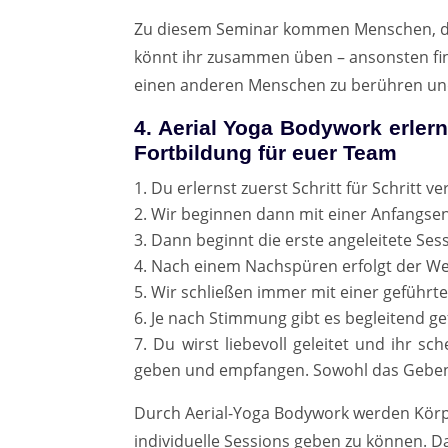
Zu diesem Seminar kommen Menschen, die 
könnt ihr zusammen üben – ansonsten fin
einen anderen Menschen zu berühren un
4. Aerial Yoga Bodywork erlern
Fortbildung für euer Team
Du erlernst zuerst Schritt für Schritt 
Wir beginnen dann mit einer Anfangsen
Dann beginnt die erste angeleitete Sess
Nach einem Nachspüren erfolgt der 
Wir schließen immer mit einer geführ
Je nach Stimmung gibt es begleitend ge
Du wirst liebevoll geleitet und ihr s
geben und empfangen. Sowohl das Geben 
Durch Aerial-Yoga Bodywork werden Körper,
individuelle Sessions geben zu können. 