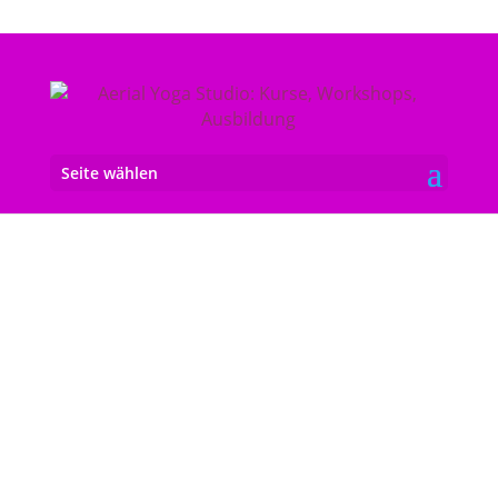
Seite wählen
AERIAL YOGA
STUDIO KIEL
♥ Aerial Yoga Kurse
♥ Aerial Yoga Workshops