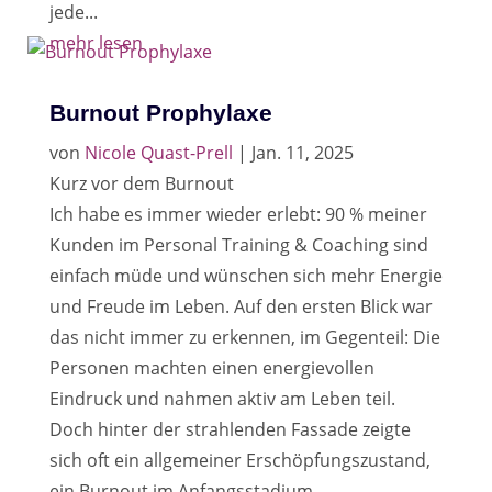
jede...
mehr lesen
Burnout Prophylaxe
von
Nicole Quast-Prell
|
Jan. 11, 2025
Kurz vor dem Burnout
Ich habe es immer wieder erlebt: 90 % meiner
Kunden im Personal Training & Coaching sind
einfach müde und wünschen sich mehr Energie
und Freude im Leben. Auf den ersten Blick war
das nicht immer zu erkennen, im Gegenteil: Die
Personen machten einen energievollen
Eindruck und nahmen aktiv am Leben teil.
Doch hinter der strahlenden Fassade zeigte
sich oft ein allgemeiner Erschöpfungszustand,
ein Burnout im Anfangsstadium.