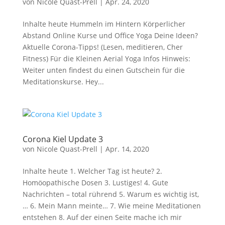
von
Nicole Quast-Prell
|
Apr. 24, 2020
Inhalte heute Hummeln im Hintern Körperlicher
Abstand Online Kurse und Office Yoga Deine Ideen?
Aktuelle Corona-Tipps! (Lesen, meditieren, Cher
Fitness) Für die Kleinen Aerial Yoga Infos Hinweis:
Weiter unten findest du einen Gutschein für die
Meditationskurse. Hey...
Corona Kiel Update 3
von
Nicole Quast-Prell
|
Apr. 14, 2020
Inhalte heute 1. Welcher Tag ist heute? 2.
Homöopathische Dosen 3. Lustiges! 4. Gute
Nachrichten – total rührend 5. Warum es wichtig ist,
… 6. Mein Mann meinte… 7. Wie meine Meditationen
entstehen 8. Auf der einen Seite mache ich mir